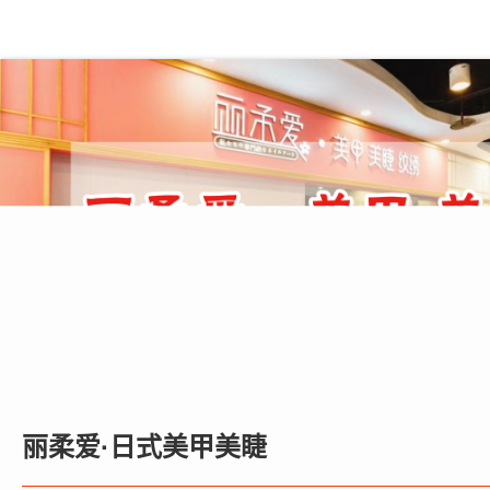
丽柔爱·日式美甲美睫