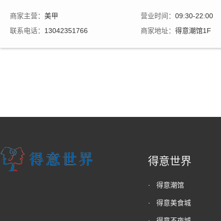
商家主营：
美甲
营业时间：
09:30-22:00
联系电话：
13042351766
商家地址：
得意潮馆1F
得意世界
·
得意潮馆
·
得意美食城
·
得意不夜城