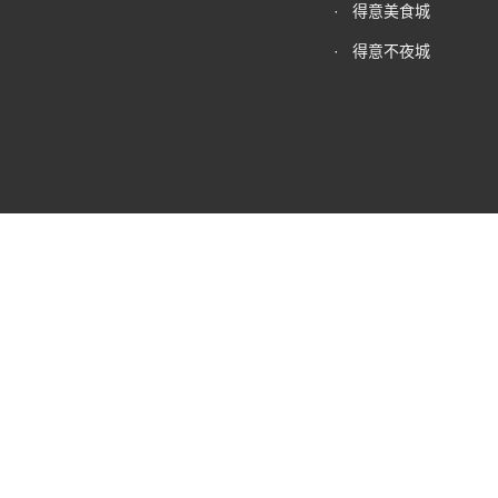
·
得意美食城
·
得意不夜城