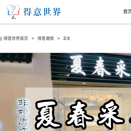
首
|| 得意世界首页
>
得意潮馆
>
正文