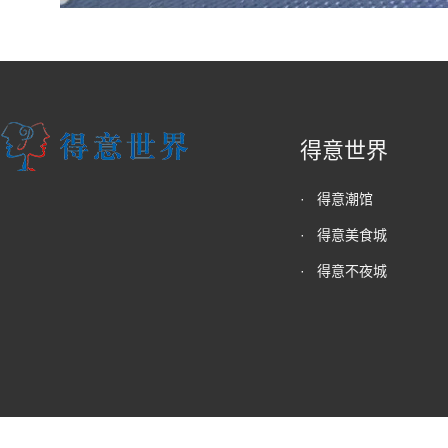
得意世界
·
得意潮馆
·
得意美食城
·
得意不夜城