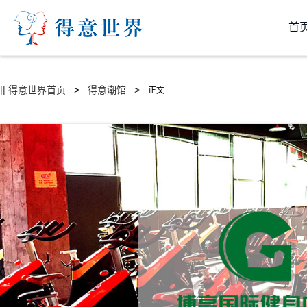
首
|| 得意世界首页
>
得意潮馆
>
正文