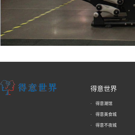
得意世界
·
得意潮馆
·
得意美食城
·
得意不夜城